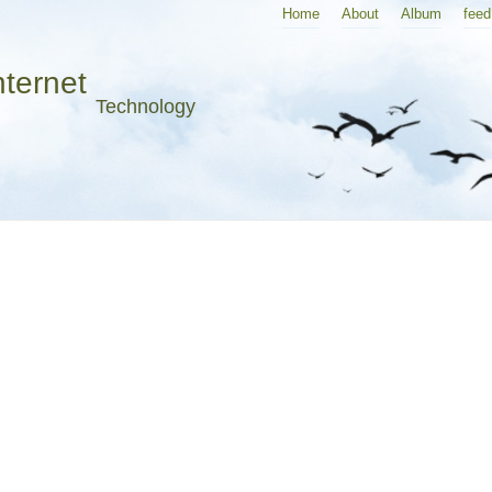
Home
About
Album
feed
nternet
Technology