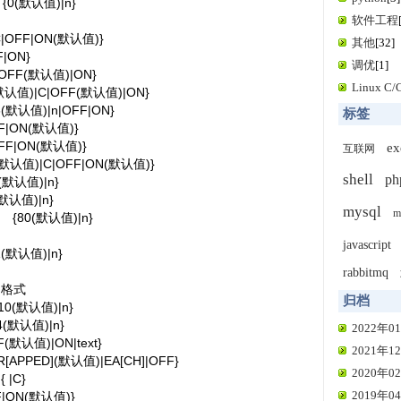
{0(默认值)|n}
软件工程
C|OFF|ON(默认值)}
其他
[32]
|ON}
调优
[1]
OFF(默认值)|ON}
Linux C
默认值)|C|OFF(默认值)|ON}
6(默认值)|n|OFF|ON}
标签
F|ON(默认值)}
FF|ON(默认值)}
ex
互联网
|(默认值)|C|OFF|ON(默认值)}
shell
ph
(默认值)|n}
(默认值)|n}
mysql
m
{80(默认值)|n}
javascript
1(默认值)|n}
rabbitmq
格式
归档
10(默认值)|n}
4(默认值)|n}
2022年01
F(默认值)|ON|text}
2021年12
[APPED](默认值)|EA[CH]|OFF}
2020年02
{ |C}
2019年04
F|ON(默认值)}