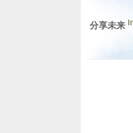
I
分享未来