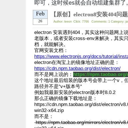
即可，这时候es就会自动组建集群了
Feb
【原创】electron8安装404问
26
Author: leeon Click: 7766 Comments: 1 Category: jav
electron 安装遇到404，其实这种问题
老版本，或者安装cross-env来解决，其
档，就能解决。
官网安装文档：
https://www.electronjs.org/docs/tutorial/insta
electron在淘宝上的镜像地址正确的是：
https://cdn.npm.taobao.org/dist/electron/
而不是网上说的：
https://npm.taobao.org/
这个地址最后组装的版本号会带上一个v，
路径并不是“v+版本号“
例如我最新安装的electron版本时8.0.2
那么正确的镜像下载地址是：
https://cdn.npm.taobao.org/dist/electron/v8.
win32-x64.zip
而不是：
https://npm.taobao.org/mirrors/electron/v8.