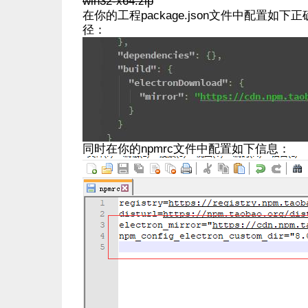
win32-x64.zip
在你的工程package.json文件中配置如下正确
径：
同时在你的npmrc文件中配置如下信息：