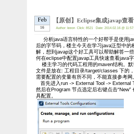
Feb
【原创】Eclipse集成javap
16
Author: leeon Click: 8521 Date: 2014.02.16 @ 11:57
分析java语言特性的一个好帮手是使用java
后的字节码，楼主今天在学习java泛型中
解，想到javap这个好工具可以帮助解答一
何在eclipse中配置javap工具快速查看jav
楼主学习的代码工程用的maven结构。默认ja
文件是放在: 工程目录/target/classes 下
需要配置的变量有所不同，不能直接参考网
首先进入run -> External Tool -> External To
然后在Program 节点选定后右键点击“New
具配置。