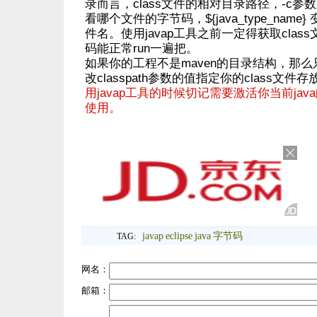
录而言，class文件的相对目录路径，-c
看哪个文件的字节码，${java_type_nam
件名。使用javap工具之前一定得获取cla
码能正常run一遍把。
如果你的工程不是maven的目录结构，那
改classpath参数的值指定你的class文
用javap工具的时候切记需要激活你当前ja
使用。
javap
eclipse
java
字节码
TAG:
网名：
邮箱：