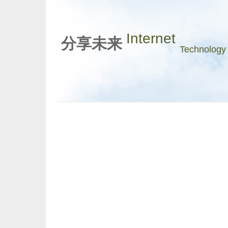
Internet
分享未来
Technology