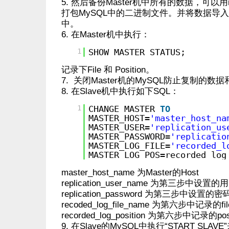
5. 然后备份Master机中所有的数据，可以用m
打包MySQL中的二进制文件。并将数据导入到S
中。
6. 在Master机中执行：
1
SHOW MASTER STATUS;
记录下File 和 Position。
7. 关闭Master机的MySQL防止复制的数据
8. 在Slave机中执行如下SQL：
1
CHANGE MASTER
TO
MASTER_HOST=
'master_host_na
MASTER_USER=
'replication_us
MASTER_PASSWORD=
'replicatio
MASTER_LOG_FILE=
'recorded_l
MASTER_LOG_POS=recorded_log
master_host_name 为Master的Host
replication_user_name 为第三步中设置
replication_password 为第三步中设置的密
recoded_log_file_name 为第六步中记录的fil
recorded_log_position 为第六步中记录的posi
9. 在Slave的MySQL中执行“START SLAV