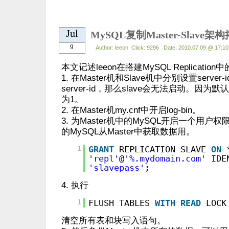
Jul
MySQL复制Master-Slave
9
Author: leeon Click: 9296 Date: 2010.07.09 @ 17:
本文记述leeon在搭建MySQL Replicat
1. 在Master机和Slave机中分别设置serve
server-id，那么slave会无法启动。因为默认my.
为1。
2. 在Master机my.cnf中开启log-bin。
3. 为Master机中的MySQL开启一个用户权
的MySQL从Master中获取数据用。
1
GRANT
REPLICATION SLAVE
ON
'repl'
@
'%.mydomain.com'
IDE
'slavepass'
;
4. 执行
1
FLUSH TABLES
WITH
READ
LOC
清空所有表和块写入语句。