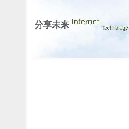
Internet
分享未来
Technology