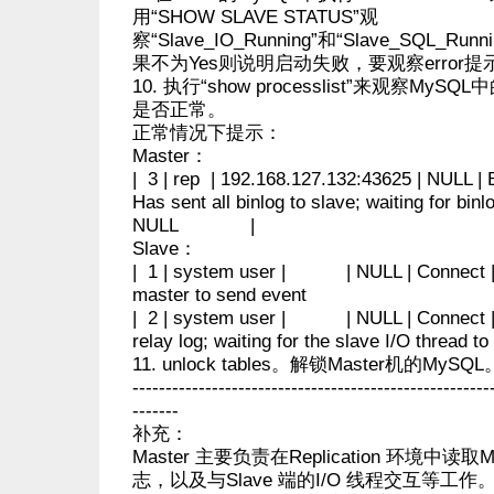
用“SHOW SLAVE STATUS”观
察“Slave_IO_Running”和“Slave_SQL_R
果不为Yes则说明启动失败，要观察error提
10. 执行“show processlist”来观察MySQL中
是否正常。
正常情况下提示：
Master：
| 3 | rep | 192.168.127.132:43625 | NULL | 
Has sent all binlog to slave; waiting for binl
NULL |
Slave：
| 1 | system user | | NULL | Connect | 
master to send event
| 2 | system user | | NULL | Connect | -
relay log; waiting for the slave I/O threa
11. unlock tables。解锁Master机的MySQL
------------------------------------------------------
-------
补充：
Master 主要负责在Replication 环境中读取Ma
志，以及与Slave 端的I/O 线程交互等工作。Sl