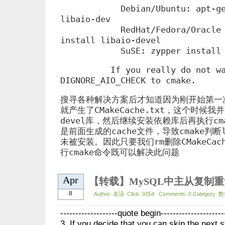
Debian/
Ubuntu: apt-g
libaio-dev
RedHat/
Fedora/
Oracle
install libaio-devel
SuSE: zypper install lib
If you really do not want
DIGNORE_AIO_CHECK to cmake.
搜寻各种解决方案后才知道因为刚开始第一次
就产生了CMakeCache.txt，这个时候我并
devel库，然后继续安装依赖库后再执行cm
是前面生成的cache文件，导致cmake判断li
未被安装。因此只要我们rm删除CMakeCac
行cmake命令既可以解决此问题
Apr
【转载】MySQL中主从复制
8
Author: 老汤 Click: 9254 Comments: 0 Category: 数
-------------------quote begin---------------------
3. If you decide that you can skip the next 