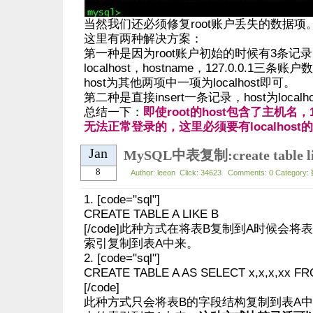
当然我们还必须修复root账户丢失的数据项
这里有两种解决方案：
第一种是因为root账户初始的时候有3条记录，
localhost，hostname，127.0.0.1三条
host为其他两项中一项为localhost即可。
第二种是直接insert一条记录，host为localh
总结一下：
即使
root的host包含了主机名，1
无法正常登录的，这里必须要有localhost的
Jan
8
Author: leeon Click: 34623 Comments: 0 Category:
1. [code="sql"]
CREATE TABLE A LIKE B
[/code]此种方式在将表B复制到A时候会
索引复制到表A中来。
2. [code="sql"]
CREATE TABLE A AS SELECT x,x,x,xx FR
[/code]
此种方式只会将表B的字段结构复制到表A中