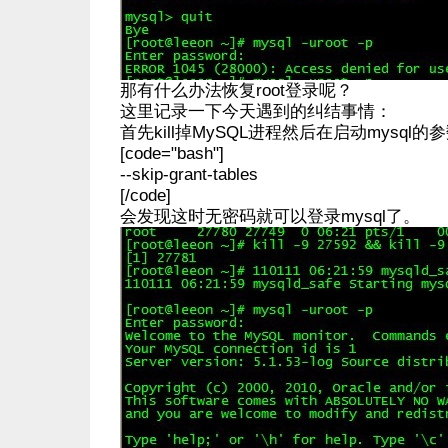
那有什么办法恢复root登录呢？
这里记录一下今天遇到的纠结事情：
首先kill掉MySQL进程然后在启动mysql
[code="bash"]
--skip-grant-tables
[/code]
会发现这时无密码就可以登录mysql了。