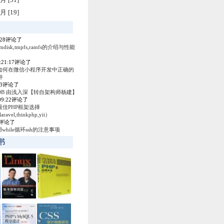
月 [19]
4:28评论了
amdisk,tmpfs,ramfs的介绍与性能
0:21:17评论了
如何在微信小程序开发中正确的
件
53评论了
ey DB 由浅入深【转自架构师杨建】
:09:22评论了
最佳PHP框架选择
laravel,thinkphp,yii）
04评论了
使用while循环ssh的注意事项
书