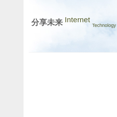
Internet
分享未来
Technology