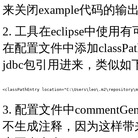
来关闭example代码的输
2. 工具在eclipse中使
在配置文件中添加classPat
jdbc包引用进来，类似如
<classPathEntry location="C:\Users\leo\.m2\repository\m
3. 配置文件中commentG
不生成注释，因为这样带