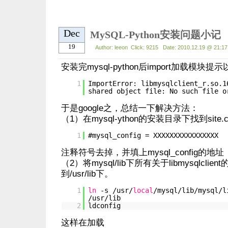
Dec
MySQL-Python安装问题小记
19
Author: leeon Click: 9215 Date: 2010.12.19 @ 21:17
安装完mysql-python后import加载模块
1
ImportError: libmysqlclient_r.so.1
shared object file: No such file o
于是google之，总结一下解决方法：
（1）在mysql-ython的安装目录下找到site.
1
#mysql_config = XXXXXXXXXXXXXXXX
注释符号去掉，并填上mysql_config的地址
（2）将mysql/lib下所有关于libmysqlclie
到/usr/lib下。
1
ln
-s /usr/
local
/mysql/lib/mysql/l
/usr/lib
2
ldconfig
这样在加载