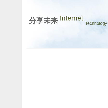
Internet
分享未来
Technology