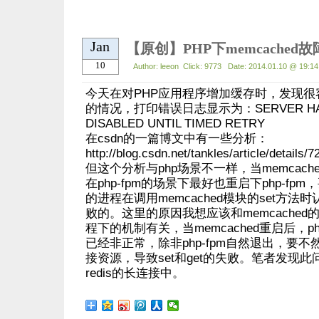
Jan
【原创】PHP下memcached
10
Author: leeon Click: 9773 Date: 2014.01.10 @ 19:14
今天在对PHP应用程序增加缓存时，发现很容
的情况，打印错误日志显示为：SERVER HAS F
DISABLED UNTIL TIMED RETRY
在csdn的一篇博文中有一些分析：
http://blog.csdn.net/tankles/article/details/
但这个分析与php场景不一样，当memcac
在php-fpm的场景下最好也重启下php-fpm，
的进程在调用memcached模块的set方法时认
败的。这里的原因我想应该和memcached的长
程下的机制有关，当memcached重启后，ph
已经非正常，除非php-fpm自然退出，要
接资源，导致set和get的失败。笔者发现
redis的长连接中。