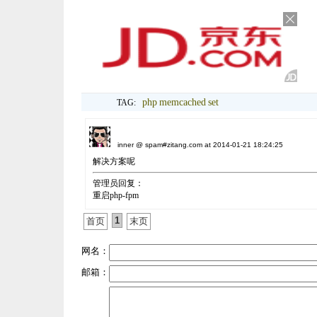
php
memcached
set
TAG:
inner @ spam#zitang.com at 2014-01-21 18:24:25
解决方案呢
管理员回复：
重启php-fpm
1
首页
末页
网名：
邮箱：