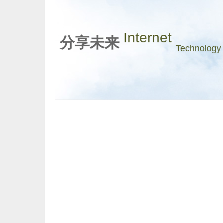
Internet
分享未来
Technology